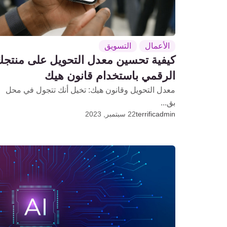
الأعمال
التسويق
كيفية تحسين معدل التحويل على منتج
الرقمي باستخدام قانون هيك
معدل التحويل وقانون هيك: تخيل أنك تتجول في محل
بق...
terrificadmin
22 سبتمبر, 2023