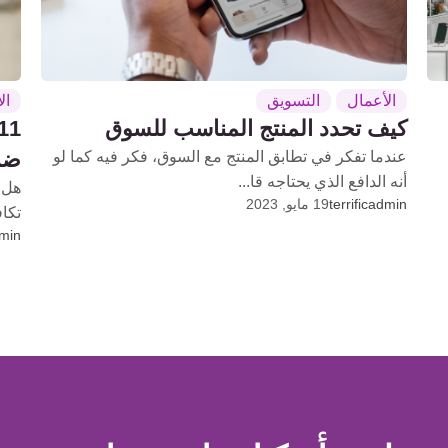
الأعمال
التسويق
ال
كيف تحدد المنتج المناسب للسوق
ضرو
عندما تفكر في تطابق المنتج مع السوق، فكر فيه كما لو
أنه الدافع الذي يحتاجه قا...
هل 
terrificadmin
19 مايو, 2023
تكا
dmin