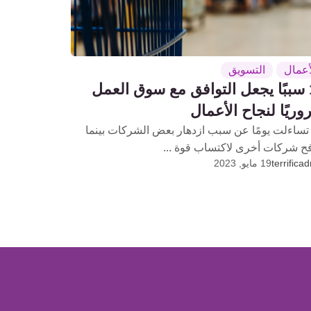
أعمال
التسويق
11 سببًا يجعل التوافق مع سوق العمل
ريًا لنجاح الأعمال
تساءلت يومًا عن سبب ازدهار بعض الشركات بينما
فح شركات أخرى لاكتساب قوة ...
terrifica
19 مايو, 2023