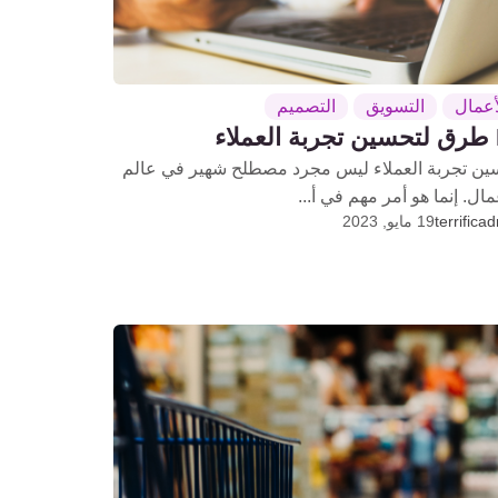
أعمال
التسويق
التصميم
اء
ين تجربة العملاء ليس مجرد مصطلح شهير في عالم
مال. إنما هو أمر مهم في أ...
terrifica
19 مايو, 2023