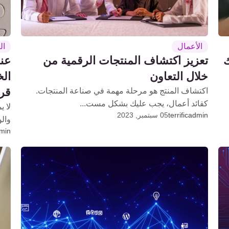
الأعمال
ال
ك
تعزيز اكتشاف المنتجات الرقمية من
عند
خلال التعاون
الخ
قر
اكتشاف المنتج هو مرحلة مهمة في صناعة المنتجات.
كقائد أعمال، يجب عليك بشكل مست...
لا ي
terrificadmin
05 سبتمبر, 2023
والو
dmin