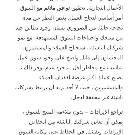
الأعمال التجارية. تحقيق توافق ملائم مع السوق
أمر أساسي لنجاح العمل، بغض النظر عن مدى
نجاحه حاليًا. من الضروري ضمان وجود تطابق جيد
بين منتجك واحتياجات السوق المستهدفة. مع نمو
شركتك الناشئة ، سيحتاج العملاء والمستثمرون
المحتملون إلى دليل واضح على وجود سوق عمل
يتناسب مع مخاطر أقل. بمجرد عدم توفر ذلك ،
يصبح عملك أكثر عرضة لفقدان العملاء
والمستثمرين ، حيث لا أحد يريد أن يرتبط بشركات
ناشئة غير محققة لدخل.
تراجع الإيرادات – بدون ملاءمة المنتج للسوق ،
يمكن أن تعاني شركتك الناشئة من انخفاض
الإيرادات وتفشل في الحفاظ على مكانة السوق.