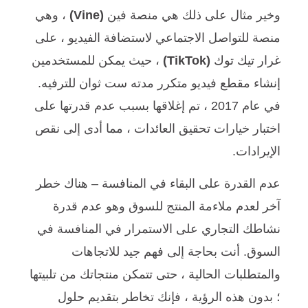
وخير مثال على ذلك هي منصة فين
(Vine)
، وهي
منصة للتواصل الاجتماعي لاستضافة الفيديو ، على
غرار تيك توك
(TikTok)
، حيث يمكن للمستخدمين
إنشاء مقطع فيديو متكرر مدته ست ثوان للترفيه.
في عام 2017 ، تم إغلاقها بسبب عدم قدرتها على
اختبار خيارات تحقيق العائدات ، مما أدى إلى نقص
الإيرادات.
عدم القدرة على البقاء في المنافسة – هناك خطر
آخر لعدم ملاءمة المنتج للسوق وهو عدم قدرة
نشاطك التجاري على الاستمرار في المنافسة في
السوق. أنت بحاجة إلى فهم جيد للاتجاهات
والمتطلبات الحالية ، حتى تتمكن منتجاتك من تلبيتها
؛ بدون هذه الرؤية ، فإنك تخاطر بتقديم حلول