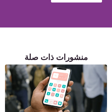
منشورات ذات صلة