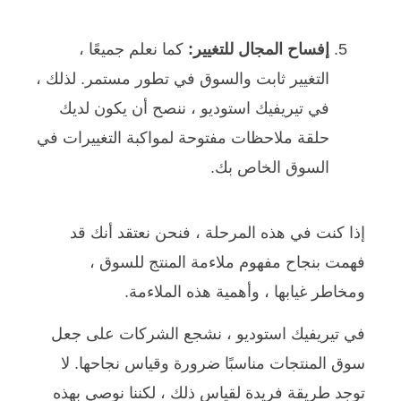
إفساح المجال للتغيير:
كما نعلم جميعًا ،
التغيير ثابت والسوق في تطور مستمر. لذلك ،
في تيريفيك استوديو ، ننصح أن يكون لديك
حلقة ملاحظات مفتوحة لمواكبة التغييرات في
السوق الخاص بك.
إذا كنت في هذه المرحلة ، فنحن نعتقد أنك قد
فهمت بنجاح مفهوم ملاءمة المنتج للسوق ،
ومخاطر غيابها ، وأهمية هذه الملاءمة.
في تيريفيك استوديو ، نشجع الشركات على جعل
سوق المنتجات مناسبًا ضرورة وقياس نجاحها. لا
توجد طريقة فريدة لقياس ذلك ، لكننا نوصي بهذه