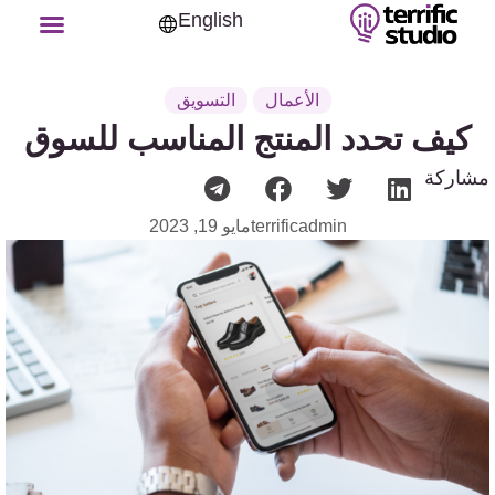
English
الأعمال
التسويق
كيف تحدد المنتج المناسب للسوق
مشاركة
terrificadmin
مايو 19, 2023