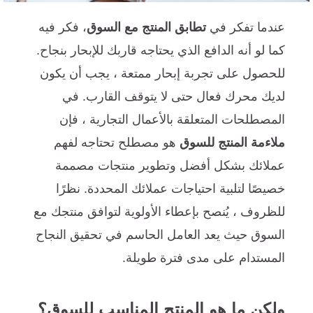
عندما تفكر في
تطابق المنتج مع السوق
، فكر فيه
كما لو أنه الدافع الذي يحتاجه قاربك للإبحار بنجاح.
للحصول على تجربة إبحار ممتعة ، يجب أن يكون
لديك محرك فعال حتى لا يتوقف القارب. في
المصطلحات المتعلقة بالأعمال التجارية ، فإن
ملاءمة المنتج للسوق
هو مصطلح تحتاجه لفهم
عملائك بشكل أفضل وتطوير منتجات مصممة
خصيصًا لتلبية احتياجات عملائك المحددة. نظرًا
للظروف ، يُنصح بإعطاء الأولوية لتوافق منتجك مع
السوق حيث يعد العامل الحاسم في تحقيق النجاح
المستدام على مدى فترة طويلة.
ولكن ما هو المنتج المناسب للسوق؟