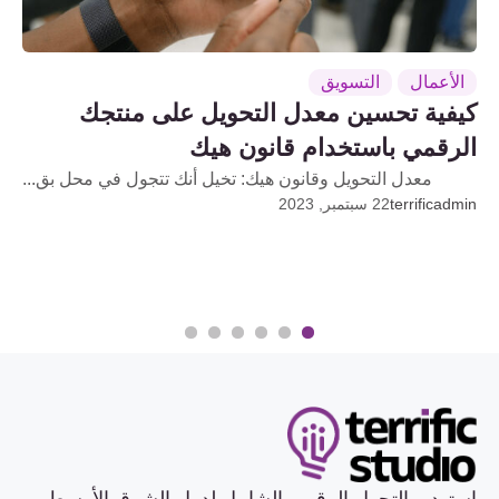
الأعمال
التسويق
كيفية تحسين معدل التحويل على منتجك
الرقمي باستخدام قانون هيك
معدل التحويل وقانون هيك: تخيل أنك تتجول في محل بق...
terrificadmin
22 سبتمبر, 2023
6
5
4
3
2
1