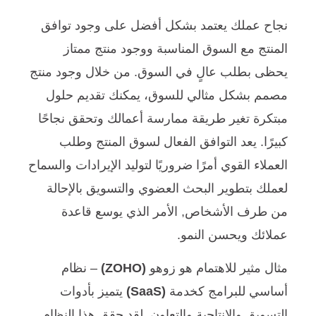
نجاح عملك يعتمد بشكل أفضل على وجود توافق
المنتج مع السوق المناسبة ووجود منتج ممتاز
يحظى بطلب عالٍ في السوق. من خلال وجود منتج
مصمم بشكل مثالي للسوق، يمكنك تقديم حلول
مبتكرة تغير طريقة ممارسة أعمالك وتحقق نجاحًا
كبيرًا. يعد التوافق الفعال لسوق المنتج وطلب
العملاء القوي أمرًا ضروريًا لتوليد الإيرادات والسماح
لعملك بتطوير البحث العضوي والتسويق بالإحالة
من طرف الأشخاص, الأمر الذي يوسع قاعدة
عملائك ويحسن النمو.
مثال مثير للاهتمام هو زوهو
(ZOHO)
– نظام
أساسي للبرامج كخدمة
(SaaS)
يتميز بأدوات
التسويق والإنتاجية والتعاون. لقد حقق هذا النظام