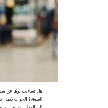
هل تساءلت يومًا عن سب
السوق؟
الجواب يكمن في
إلى العمل المناسب لسوق