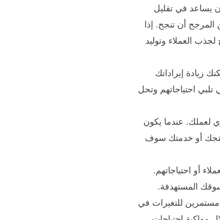
ن يساعد في تقليل
المرجح أن تنجح. إذا
لجذب العملاء وتوليد
ك زيادة إيراداتك
ي تلبي احتياجاتهم وتحل
 لعملك. عندما يكون
 منتجك أو خدمتك سوف
اء أو احتياجاتهم.
سوقك المستهدفة.
ا مستمرين للتغيرات في
ل مواكبة احتياجات