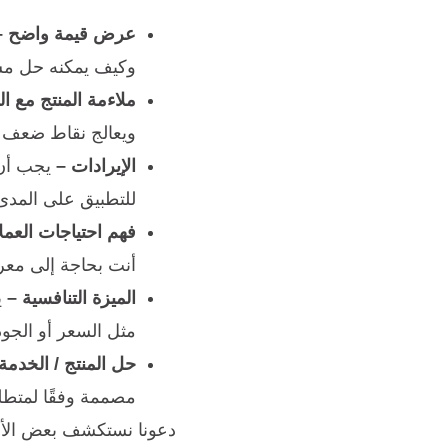
عرض قيمة واضح –
وكيف يمكنه حل مش
ملاءمة المنتج مع ا
ويعالج نقاط ضعف مه
الإيرادات –
يجب أن 
للتطبيق على المدى
فهم احتياجات العملا
أنت بحاجة إلى معرف
الميزة التنافسية –
ي
مثل السعر أو الجود
حل المنتج / الخدمة
مصممة وفقًا لمتطلب
دعونا نستكشف بعض الأم