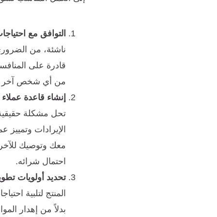
التوافق مع احتياج
ناشئة، من الضروري
قادرة على المنافس
من أي شخص آخر ، فإ
إنشاء قاعدة عملاء
تحل مشكلة حقيقية 
الإيرادات وتمييز 
معك وتوصيك للآخري
احتمال شرائه.
تحديد أولويات تطوير
المنتج لتلبية احتيا
بدلاً من إهدار الموا