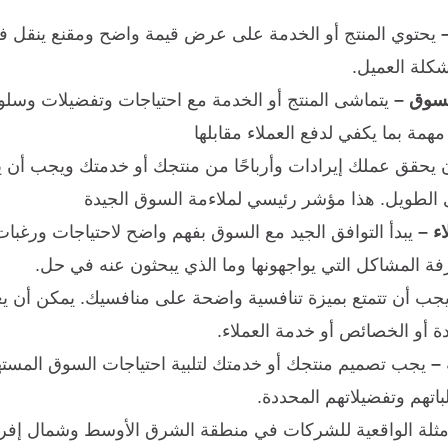
يحتوي المنتج أو الخدمة على عرض قيمة واضح ومقنع ينقل فو
كلة العميل.
لسوق –
يتماشى المنتج أو الخدمة مع احتياجات وتفضيلات وسل
مة بما يكفي لدفع العملاء مقابلها
يحقق عملك إيرادات وأرباحًا من منتجك أو خدمتك ويجب أن يكو
 الطويل. هذا مؤشر رئيسي لملاءمة السوق الجيدة
ء –
يبدأ التوافق الجيد مع السوق بفهم واضح لاحتياجات ورغبا
ة المشاكل التي يواجهونها وما الذي يبحثون عنه في حل.
جب أن تتمتع بميزة تنافسية واضحة على منافسيك. يمكن أن ي
ة أو
الخصائص أو خدمة العملاء.
 –
يجب تصميم منتجك أو خدمتك لتلبية احتياجات السوق المست
اتهم وتفضيلاتهم المحددة.
ثلة الواقعية للشركات في منطقة الشرق الأوسط وشمال إفريق