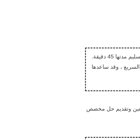
عبر الإنترنت ، يميز نفسه عن المنافسين ، من خلال تقديم نافذة تسليم مدتها 45 دقيقة.
لسريع ، وقد ساعدها
 معين وتقديم حل مخصص