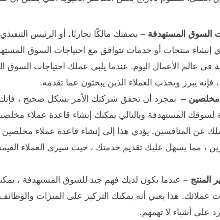
ات السوق المستهدفة
– بصفتك مالكًا تجاريًا، أو الرئيس التنفيذ
 إنشاء منتجات أو خدمات تتوافق مع احتياجات السوق المستهد
ة في عالم الأعمال اليوم. عندما يلبي عملك احتياجات السو
نه يبرز ويجذب العملاء الذين يبحثون عما تقدمه.
 مخلصين
– بمجرد أن تحقق شركتك الأمر بشكل صحيح ، فإنك تق
لسوقك المستهدفة وبالتالي يمكنك إنشاء قاعدة عملاء مخلصين
عملك عن المنافسين. يؤدي هذا إلى إنشاء قاعدة عملاء مخلصين
ن ، مما يسهل عليك تقديم خدمتك ، حيث سيرى العملاء القيمة
 المنتج –
عندما يكون لديك فهم جيد للسوق المستهدفة ، يمكنك
جات عملائك. هذا يعني أنه يمكنك التركيز على الميزات والوظائف 
رد على أشياء لا تهمهم.