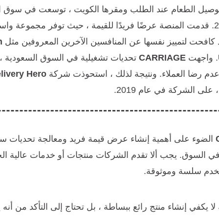
وصيل الطعام عند الطلب ومقرها الكويت ، توسعت في سوق الم
السعودية في عام 2018. قدمت المنصة عرضًا فريدًا للقيمة ، حيث توفر مجموع
قد كافحت لتمييز نفسها عن المنافسين الآخرين المعروفين مثل
. واجهت
CARRIAGE
تحديات تشغيلية في السوق السعودية ، 
 عدم رضا العملاء. ونتيجة لذلك ، استحوذت شركة
livery Hero
على الشركة في عام 2019.
الضوء على أهمية إنشاء عرض قيمة فريد ومعالجة تحديات سو
في السوق.
يجب ألا تقدم الشركات منتجات أو خدمات عالية ا
تخدم سلسة وموثوقة.
 لا يكفي إنشاء منتج رائع ببساطة ، بل تحتاج إلى التأكد من أن