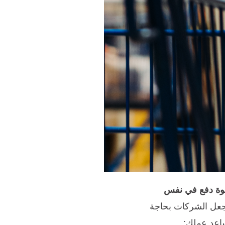
قوة دفع في نفس
جعل الشركات بحاجة
ساعد عملك: