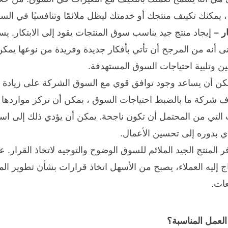
 ، يمكنك تكييف منتجك أو خدمتك ليظل ملائمًا وتنافسيًا في الس
ر –
إيجاد منتج جيد يناسب سوق المنتجات يقود إلى الابتكار.
يسم
 أنه من المرجح أن تأتي بأفكار جديدة وفريدة من نوعها يمكن
ن وتلبية احتياجات السوق المستهدفة.
ن أن يساعد وجود توافق قوي مع السوق الشركة على زيادة مو
ف شركة ما بالضبط
احتياجات السوق
، يمكن أن تركز مواردها
 التي من المحتمل أن تكون ناجحة. يمكن أن يؤدي ذلك إلى است
دي بدوره إلى تحسين الأعمال.
 المنتج الجيد الملائم للسوق الوضوح والتوجيه لاتخاذ القرار. 
ج إليه العملاء، يصبح من الأسهل اتخاذ قرارات بشأن تطوير ال
عات.
العمل المناسبة؟