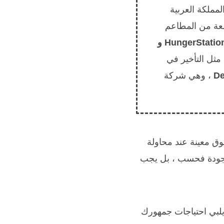
ملكة العربية
ة واسعة من المطاعم
HungerStation و
مثل التأخير في
De
، وهي شركة
ق معينة عند محاولة
لجودة فحسب ، بل يجب
ه يلبي احتياجات جمهورك