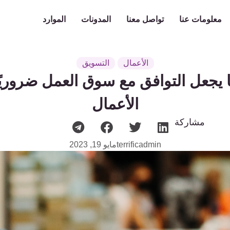
معلومات عنا
تواصل معنا
المدونات
الموارد
h
الأعمال
التسويق
بًا يجعل التوافق مع سوق العمل ضروريً
الأعمال
مشاركة
terrificadmin
مايو 19, 2023