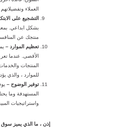
العملاء وتفضيلاتهم
التشجيع على الابتكا
بشكل ابداعي. بمعنى
منتجك عن المنافسي
تعظيم الموارد –
يمك
الأقصى. عندما تعر
المنتجات والخدمات
للموارد ، والذي يؤ
توفير الوضوح –
يوفر
المستهدفة وما يحتا
واستراتيجيات المبي
إذن ، ما الذي يميز سوق 