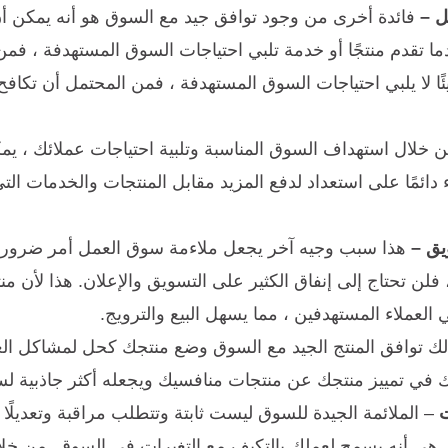
ل –
فائدة أخرى من وجود توافق جيد مع السوق هو أنه يمكن أ
 تقدم منتجًا أو خدمة تلبي احتياجات السوق المستهدفة ، فمن 
ا لا يلبي احتياجات السوق المستهدفة ، فمن المحتمل أن تكافح 
 خلال استهداف السوق المناسبة وتلبية احتياجات عملائك ، يمكن
 دائمًا على استعداد لدفع المزيد مقابل المنتجات والخدمات الت
يق –
هذا سبب وجيه آخر يجعل ملاءمة سوق العمل أمر ضروري
فلن تحتاج إلى إنفاق الكثير على التسويق والإعلان. هذا لأن
عملاء المستهدفين ، مما يسهل البيع والترويج.
لك توافق المنتج الجيد مع السوق وضع منتجك كحل لمشاكل العمل
 في تمييز منتجك عن منتجات منافسيك ويجعله أكثر جاذبية ل
ت
– الملائمة الجيدة للسوق ليست ثابتة وتتطلب مراقبة وتعديلً
 هي أنه يسمح لعملك بالتكيف مع التغيرات في السوق. من خلا